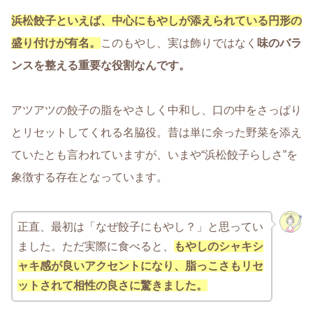
浜松餃子といえば、中心にもやしが添えられている円形の
盛り付けが有名。
このもやし、実は飾りではなく
味のバラ
ンスを整える重要な役割
なんです。
アツアツの餃子の脂をやさしく中和し、口の中をさっぱり
とリセットしてくれる名脇役。昔は単に余った野菜を添え
ていたとも言われていますが、いまや“
浜松餃子らしさ
”を
象徴する存在となっています。
正直、最初は「なぜ餃子にもやし？」と思ってい
ました。ただ実際に食べると、
もやしのシャキシ
ャキ感が良いアクセントになり、脂っこさもリセ
ットされて相性の良さに驚きました。