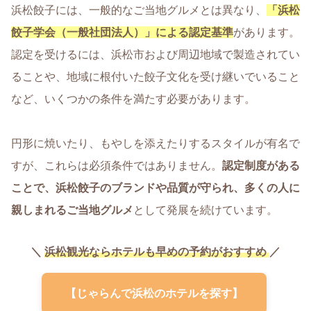
浜松餃子には、一般的なご当地グルメとは異なり、
「浜松
餃子学会（一般社団法人）」による認定基準
があります。
認定を受けるには、浜松市および周辺地域で製造されてい
ることや、地域に根付いた餃子文化を受け継いでいること
など、いくつかの条件を満たす必要があります。
円形に焼いたり、もやしを添えたりするスタイルが有名で
すが、これらは必須条件ではありません。
認定制度がある
ことで、浜松餃子のブランドや品質が守られ、多くの人に
親しまれるご当地グルメ
として発展を続けています。
＼
浜松観光ならホテルも早めの予約がおすすめ
／
【じゃらんで浜松のホテルを探す】