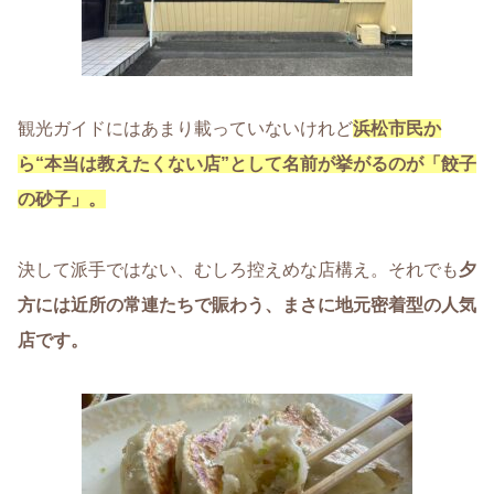
観光ガイドにはあまり載っていないけれど
浜松市民か
ら“本当は教えたくない店”として名前が挙がるのが「餃子
の砂子」
。
決して派手ではない、むしろ控えめな店構え。それでも
夕
方には近所の常連たちで賑わう、まさに地元密着型の人気
店です。