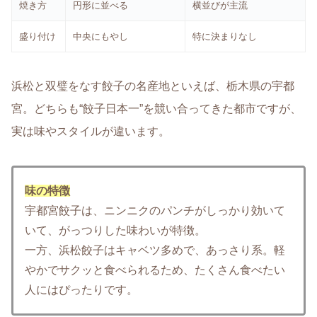
焼き方
円形に並べる
横並びが主流
盛り付け
中央にもやし
特に決まりなし
浜松と双璧をなす餃子の名産地といえば、栃木県の宇都
宮。どちらも“
餃子日本一
”を競い合ってきた都市ですが、
実は味やスタイルが違います。
味の特徴
宇都宮餃子は、
ニンニクのパンチがしっかり効いて
いて、がっつりした味わいが特徴。
一方、浜松餃子は
キャベツ多めで、あっさり系
。軽
やかでサクッと食べられるため、たくさん食べたい
人にはぴったりです。