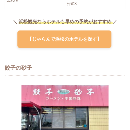
公式HP
公式X
＼
浜松観光ならホテルも早めの予約がおすすめ
／
【じゃらんで浜松のホテルを探す】
餃子の砂子