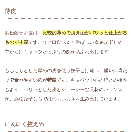
薄皮
浜松餃子の皮は、
比較的薄めで焼き面がパリッと仕上がる
ものが主流
です。ひと口食べると香ばしい食感が楽しめ、
中からはキャベツたっぷりの餡があふれ出します。
もちもちとした厚めの皮を使う餃子とは違い、
軽い口当た
りで食べやすいのが特徴
です。キャベツ中心の餡との相性
もよく、パリッとした皮とジューシーな具材のバランス
が、浜松餃子ならではのおいしさを生み出しています。
にんにく控えめ