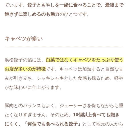
ています。
餃子ともやしを一緒に食べることで、最後まで
飽きずに楽しめるのも魅力
のひとつです。
キャベツが多い
浜松餃子の餡には、
白菜ではなくキャベツをたっぷり使う
お店が多いのが特徴
です。キャベツは加熱すると自然な甘
みが引き立ち、シャキシャキとした食感も残るため、軽や
かな味わいに仕上がります。
豚肉とのバランスもよく、ジューシーさを保ちながらも重
たくなりすぎません。そのため、
10個以上食べても飽き
にくく、「何個でも食べられる餃子」
として地元の人から