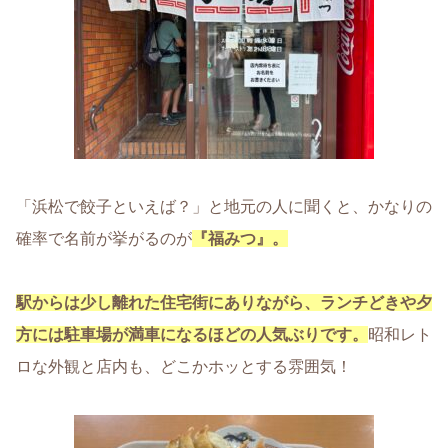
「浜松で餃子といえば？」と地元の人に聞くと、かなりの
確率で名前が挙がるのが
『
福みつ
』。
駅からは少し離れた住宅街にありながら、ランチどきや夕
方には駐車場が満車になるほどの人気ぶりです。
昭和レト
ロな外観と店内も、どこかホッとする雰囲気！