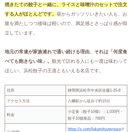
焼きたての餃子と一緒に、ライスと味噌汁のセットで注文
する人がほとんどです。
昼からガッツリいきたい人も、お
腹を満たしつつ後味は軽いので、満足感とさっぱり感が両
立しています。
地元の常連が家族連れで通い続ける理由、それは「何度食
べても飽きない味」。
観光で訪れる人にも一度は味わって
ほしい、浜松餃子の王道ともいえる名店です。
住所
静岡県浜松市中央区佐藤1-25-8
アクセス方法
八幡駅から徒歩で約15分
小定食（餃子10個）：1,030円・
料金
餃子10個単品：700円
https://x.com/fukumitsugyouza
※