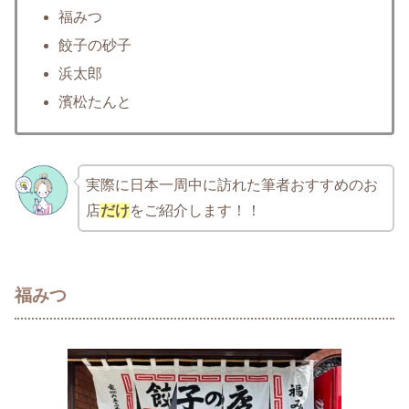
福みつ
餃子の砂子
浜太郎
濱松たんと
実際に日本一周中に訪れた筆者おすすめのお
店
だけ
をご紹介します！！
福みつ