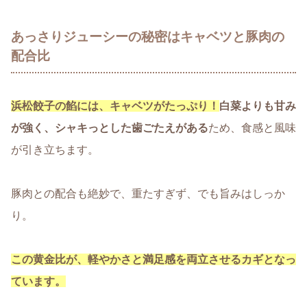
あっさりジューシーの秘密はキャベツと豚肉の
配合比
浜松餃子の餡には、
キャベツがたっぷり！
白菜よりも甘み
が強く、シャキっとした歯ごたえがある
ため、食感と風味
が引き立ちます。
豚肉との配合も絶妙で、重たすぎず、でも旨みはしっか
り。
この黄金比が、軽やかさと満足感を両立させるカギとなっ
ています。