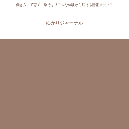
働き方・子育て・旅行をリアルな体験から届ける情報メディア
ゆかりジャーナル