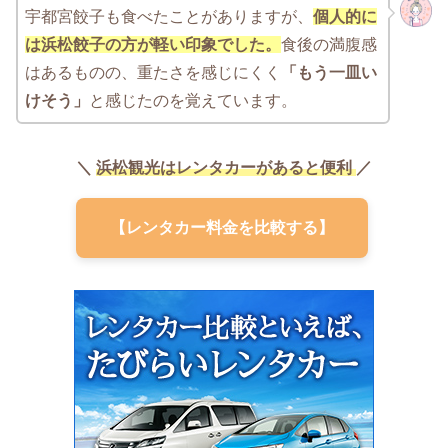
宇都宮餃子も食べたことがありますが、
個人的に
は浜松餃子の方が軽い印象でした。
食後の満腹感
はあるものの、重たさを感じにくく
「もう一皿い
けそう」
と感じたのを覚えています。
＼
浜松観光はレンタカーがあると便利
／
【レンタカー料金を比較する】