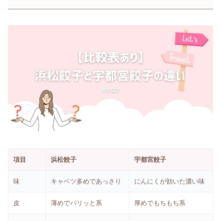
項目
浜松餃子
宇都宮餃子
味
キャベツ多めであっさり
にんにくが効いた濃い味
皮
薄めでパリッと系
厚めでもちもち系