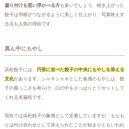
盛り付けを思い浮かべる方
も多いでしょう。焼き上がった
餃子は羽根がつながるように美しく仕上がり、写真映えす
る点も人気の理由です。
真ん中にもやし
浜松餃子には、
円形に並べた餃子の中央にもやしを添える
文化
があります。シャキシャキとした食感のもやしは、餃
子の脂っこさを和らげ、口の中をさっぱりとリセットして
くれる名脇役です。
現在では浜松餃子の象徴として定着していますが、もとも
とは付け合わせとして添えられたことが始まりともいわれ