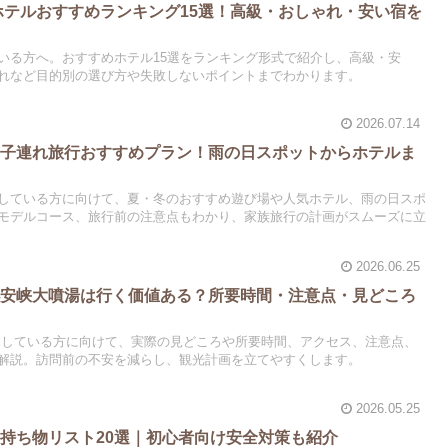
馬ホテルおすすめランキング15選！高級・おしゃれ・安い宿を
いる方へ。おすすめホテル15選をランキング形式で紹介し、高級・安
れなど目的別の選び方や失敗しないポイントまでわかります。
2026.07.14
の子連れ旅行おすすめプラン！雨の日スポットからホテルま
している方に向けて、夏・冬のおすすめ遊び場や人気ホテル、雨の日スポ
モデルコース、旅行前の注意点もわかり、家族旅行の計画がスムーズに立
2026.06.25
小安峡大噴湯は行く価値ある？所要時間・注意点・見どころ
探している方に向けて、実際の見どころや所要時間、アクセス、注意点、
解説。訪問前の不安を減らし、観光計画を立てやすくします。
2026.05.25
持ち物リスト20選｜初心者向け安全対策も紹介