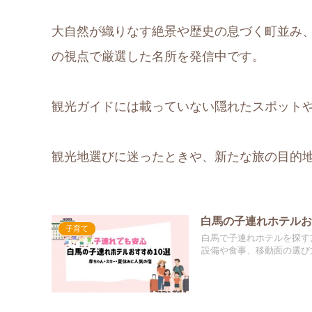
大自然が織りなす絶景や歴史の息づく町並み
の視点で厳選した名所を発信中です。
観光ガイドには載っていない隠れたスポット
観光地選びに迷ったときや、新たな旅の目的
白馬の子連れホテルお
子育て
白馬で子連れホテルを探す
設備や食事、移動面の選び