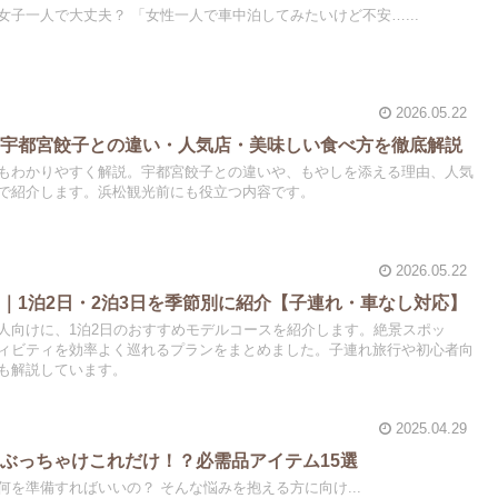
子一人で大丈夫？ 「女性一人で車中泊してみたいけど不安…...
2026.05.22
？宇都宮餃子との違い・人気店・美味しい食べ方を徹底解説
もわかりやすく解説。宇都宮餃子との違いや、もやしを添える理由、人気
で紹介します。浜松観光前にも役立つ内容です。
2026.05.22
｜1泊2日・2泊3日を季節別に紹介【子連れ・車なし対応】
人向けに、1泊2日のおすすめモデルコースを紹介します。絶景スポッ
ィビティを効率よく巡れるプランをまとめました。子連れ旅行や初心者向
も解説しています。
2025.04.29
ぶっちゃけこれだけ！？必需品アイテム15選
を準備すればいいの？ そんな悩みを抱える方に向け...