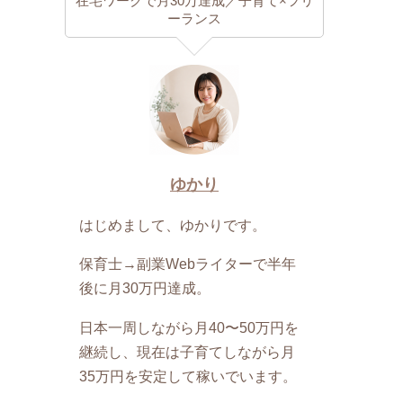
在宅ワークで月30万達成／子育て×フリ
ーランス
ゆかり
はじめまして、ゆかりです。
保育士→副業Webライターで半年
後に月30万円達成。
日本一周しながら月40〜50万円を
継続し、現在は子育てしながら月
35万円を安定して稼いでいます。