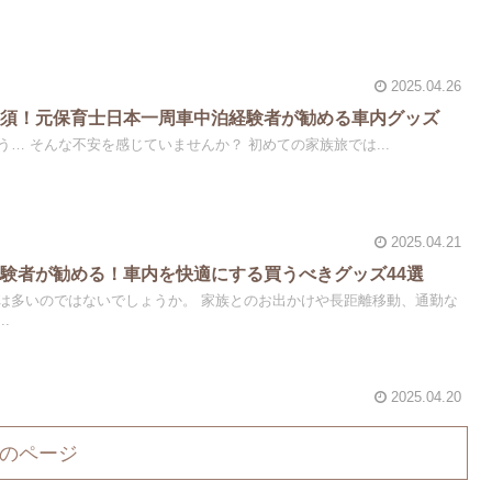
2025.04.26
必須！元保育士日本一周車中泊経験者が勧める車内グッズ
… そんな不安を感じていませんか？ 初めての家族旅では...
2025.04.21
験者が勧める！車内を快適にする買うべきグッズ44選
は多いのではないでしょうか。 家族とのお出かけや長距離移動、通勤な
.
2025.04.20
のページ