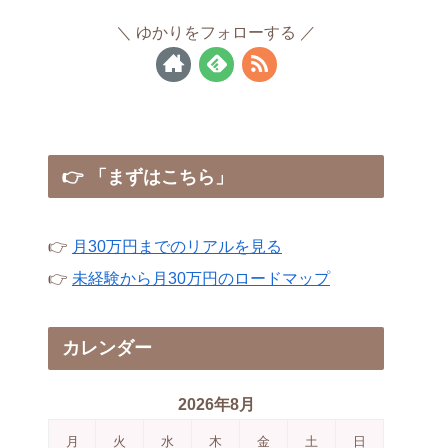
ゆかりをフォローする
👉 「まずはこちら」
👉
月30万円までのリアルを見る
👉
未経験から月30万円のロードマップ
カレンダー
2026年8月
月
火
水
木
金
土
日