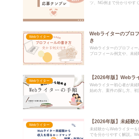
ツ、NG例まで分かりやす
Webライターのプロ
Webライター
き
Webライターのプロフィ
プロフィール例文や、未経
【2026年版】We
Webライター
Webライター初心者が未
始め方、案件の探し方、初
【2026年版】未経
Webライター
未経験からWebライター
でを分かりやすく解説。W