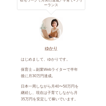
在宅ワークで月30万達成／子育て×フリ
ーランス
ゆかり
はじめまして、ゆかりです。
保育士→副業Webライターで半年
後に月30万円達成。
日本一周しながら月40〜50万円を
継続し、現在は子育てしながら月
35万円を安定して稼いでいます。