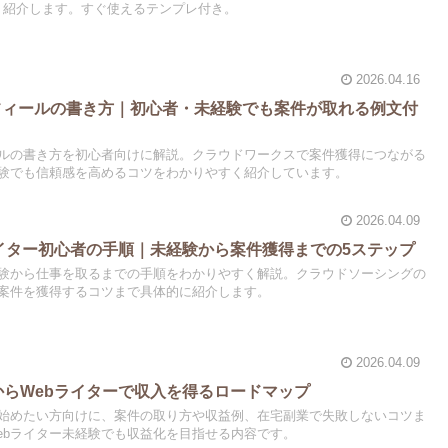
く紹介します。すぐ使えるテンプレ付き。
2026.04.16
フィールの書き方｜初心者・未経験でも案件が取れる例文付
ールの書き方を初心者向けに解説。クラウドワークスで案件獲得につながる
験でも信頼感を高めるコツをわかりやすく紹介しています。
2026.04.09
bライター初心者の手順｜未経験から案件獲得までの5ステップ
経験から仕事を取るまでの手順をわかりやすく解説。クラウドソーシングの
案件を獲得するコツまで具体的に紹介します。
2026.04.09
験からWebライターで収入を得るロードマップ
を始めたい方向けに、案件の取り方や収益例、在宅副業で失敗しないコツま
ebライター未経験でも収益化を目指せる内容です。