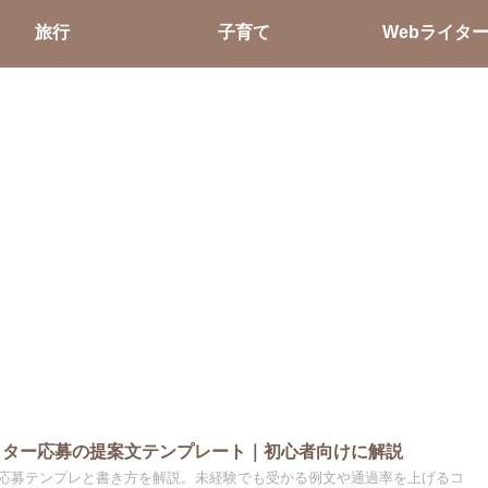
旅行
子育て
Webライタ
イター応募の提案文テンプレート｜初心者向けに解説
に応募テンプレと書き方を解説。未経験でも受かる例文や通過率を上げるコ