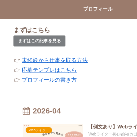
プロフィール
まずはこちら
まずはこの記事を見る
👉
未経験から仕事を取る方法
👉
応募テンプレはこちら
👉
プロフィールの書き方
2026-04
【例文あり】Webラ
Webライター
Webライター初心者向け