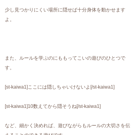
少し見つかりにくい場所に隠せば十分身体を動かせます
よ。
また、
ルールを学ぶのにももってこいの遊びのひとつ
で
す。
[st-kaiwa1]ここには隠しちゃいけないよ[/st-kaiwa1]
[st-kaiwa1]10数えてから隠そうね[/st-kaiwa1]
など、細かく決めれば、
遊びながらもルールの大切さを伝