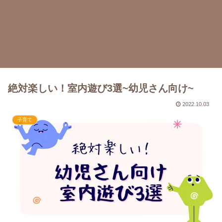
絶対楽しい！室内遊び3選~幼児さん向け~
2022.10.03
子育て