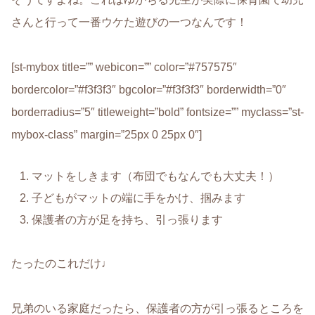
さんと行って
一番ウケた遊び
の一つなんです！
[st-mybox title=”” webicon=”” color=”#757575″
bordercolor=”#f3f3f3″ bgcolor=”#f3f3f3″ borderwidth=”0″
borderradius=”5″ titleweight=”bold” fontsize=”” myclass=”st-
mybox-class” margin=”25px 0 25px 0″]
マットをしきます（布団でもなんでも大丈夫！）
子どもがマットの端に手をかけ、掴みます
保護者の方が足を持ち、引っ張ります
たったのこれだけ♩
兄弟のいる家庭だったら、保
護者の方が引っ張るところを