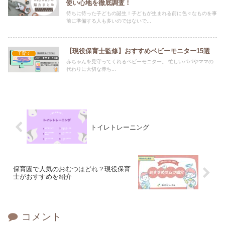
使い心地を徹底調査！
待ちに待った子どもの誕生！子どもが生まれる前に色々なものを事
前に準備する人も多いのではないで...
【現役保育士監修】おすすめベビーモニター15選
子育て
赤ちゃんを見守ってくれるベビーモニター。 忙しいパパやママの
代わりに大切な赤ち...
トイレトレーニング
保育園で人気のおむつはどれ？現役保育
士がおすすめを紹介
コメント