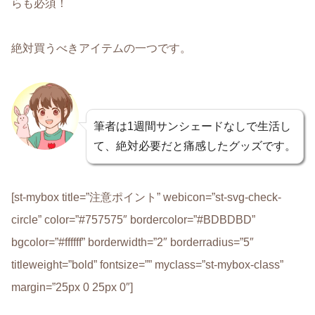
らも必須！
絶対買うべきアイテムの一つです。
筆者は1週間サンシェードなしで生活し
て、絶対必要だと痛感したグッズです。
[st-mybox title=”注意ポイント” webicon=”st-svg-check-
circle” color=”#757575″ bordercolor=”#BDBDBD”
bgcolor=”#ffffff” borderwidth=”2″ borderradius=”5″
titleweight=”bold” fontsize=”” myclass=”st-mybox-class”
margin=”25px 0 25px 0″]