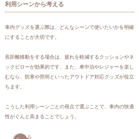
利用シーンから考える
車内グッズを選ぶ際は、
どんなシーンで使いたいかを明確
にすることが大切
です。
長距離移動をする場合は、疲れを軽減するクッションやネ
ックピローが効果的
です。また、
車中泊やレジャーを楽し
むなら、防寒や照明といったアウトドア対応グッズ
が役立
ちます。
こうした
利用シーンごとの視点で選ぶことで、車内の快適
性がぐんと高まる
ことでしょう。