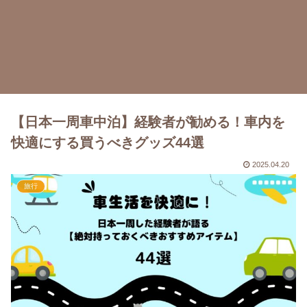
【日本一周車中泊】経験者が勧める！車内を
快適にする買うべきグッズ44選
2025.04.20
旅行