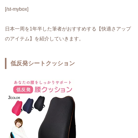
[/st-mybox]
日本一周を1年半した筆者がおすすめする
【快適さアップ
のアイテム】
を紹介していきます。
低反発シートクッション