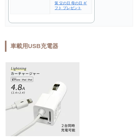
策 父の日 母の日 ギ
フト プレゼント
車載用USB充電器