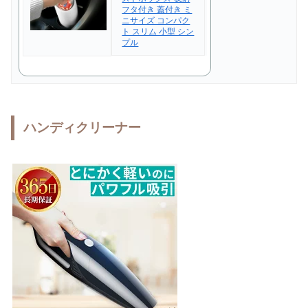
フタ付き 蓋付き ミ
ニサイズ コンパク
ト スリム 小型 シン
プル
ハンディクリーナー