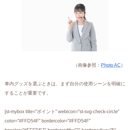
（画像参照：
Photo AC
）
車内グッズを選ぶときは、まず
自分の使用シーンを明確に
することが重要
です。
[st-mybox title=”ポイント” webicon=”st-svg-check-circle”
color=”#FFD54F” bordercolor=”#FFD54F”