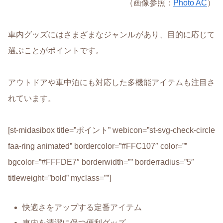
（画像参照：
Photo AC
）
車内グッズにはさまざまなジャンルがあり、目的に応じて
選ぶことがポイントです。
アウトドアや車中泊にも対応した多機能アイテムも注目さ
れています。
[st-midasibox title=”ポイント” webicon=”st-svg-check-circle
faa-ring animated” bordercolor=”#FFC107″ color=””
bgcolor=”#FFFDE7″ borderwidth=”” borderradius=”5″
titleweight=”bold” myclass=””]
快適さをアップする定番アイテム
車内を清潔に保つ便利グッズ