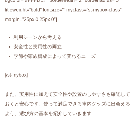
bgcolor=”#FFFDE7″ borderwidth=”2″ borderradius=”5″
titleweight=”bold” fontsize=”” myclass=”st-mybox-class”
margin=”25px 0 25px 0″]
利用シーンから考える
安全性と実用性の両立
季節や家族構成によって変わるニーズ
[/st-mybox]
また、実用性に加えて安全性や設置のしやすさも確認して
おくと安心です。
使って満足できる車内グッズに出会える
よう、選び方の基本を紹介していきます
！