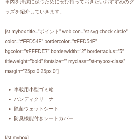
車内を清潔に保つためにぜひ持っておきたいおすすめのグ
ッズを紹介していきます。
[st-mybox title=”ポイント” webicon=”st-svg-check-circle”
color=”#FFD54F” bordercolor=”#FFD54F”
bgcolor=”#FFFDE7″ borderwidth=”2″ borderradius=”5″
titleweight=”bold” fontsize=”” myclass=”st-mybox-class”
margin=”25px 0 25px 0″]
車載用小型ゴミ箱
ハンディクリーナー
除菌ウェットシート
防臭機能付きシートカバー
[/st-mybox]