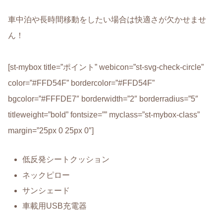
車中泊や長時間移動をしたい場合は快適さが欠かせませ
ん！
[st-mybox title=”ポイント” webicon=”st-svg-check-circle”
color=”#FFD54F” bordercolor=”#FFD54F”
bgcolor=”#FFFDE7″ borderwidth=”2″ borderradius=”5″
titleweight=”bold” fontsize=”” myclass=”st-mybox-class”
margin=”25px 0 25px 0″]
低反発シートクッション
ネックピロー
サンシェード
車載用USB充電器