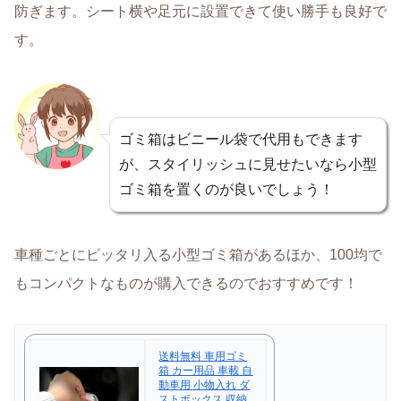
防ぎます。シート横や足元に設置できて使い勝手も良好で
す。
ゴミ箱はビニール袋で代用もできます
が、スタイリッシュに見せたいなら小型
ゴミ箱を置くのが良いでしょう！
車種ごとにピッタリ入る小型ゴミ箱があるほか、100均で
もコンパクトなものが購入できるのでおすすめです！
送料無料 車用ゴミ
箱 カー用品 車載 自
動車用 小物入れ ダ
ストボックス 収納