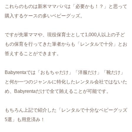
これらのものは新米ママパパは「必要かも！？」と思って
購入するケースの多いベビーグッズ。
ですが
先輩ママや、現役保育士として1,000人以上の子ど
もの保育を行ってきた筆者からも「レンタルで十分」とお
答えすることができます
。
Babyrentaでは「おもちゃだけ」「洋服だけ」「靴だけ」
と何か一つのジャンルに特化したレンタル会社ではないた
め、
Babyrentaだけで全て賄えることが可能
です。
もちろん上記で紹介した「レンタルで十分なベビーグッズ
5選」も用意済み！