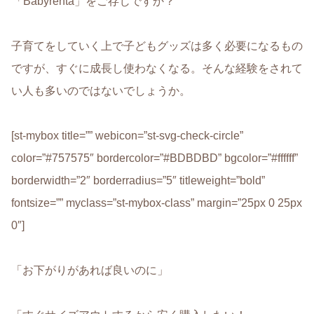
「Babyrenta」
をご存じですか？
子育てをしていく上で子どもグッズは多く必要になるもの
ですが、すぐに成長し使わなくなる。
そんな経験をされて
い人も多いのではないでしょうか。
[st-mybox title=”” webicon=”st-svg-check-circle”
color=”#757575″ bordercolor=”#BDBDBD” bgcolor=”#ffffff”
borderwidth=”2″ borderradius=”5″ titleweight=”bold”
fontsize=”” myclass=”st-mybox-class” margin=”25px 0 25px
0″]
「お下がりがあれば良いのに」