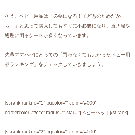
そう、ベビー用品は「必要になる！子どものためだか
ら！」と思って購入してもすぐに不必要になり、置き場や
処理に困るケースが多くなっています。
先輩ママパパにとっての「買わなくてもよかったベビー用
品ランキング」をチェックしていきましょう。
[st-rank rankno=”1″ bgcolor=”” color=”#000″
bordercolor=”#ccc” radius=”” star=””]ベビーベット[/st-rank]
[st-rank rankno=”2″ bgcolor=”” color=”#000″