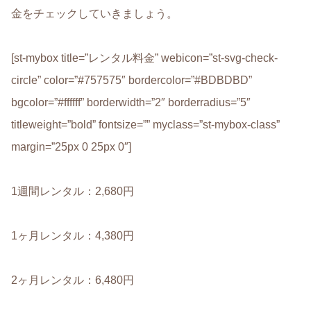
金をチェックしていきましょう。
[st-mybox title=”レンタル料金” webicon=”st-svg-check-
circle” color=”#757575″ bordercolor=”#BDBDBD”
bgcolor=”#ffffff” borderwidth=”2″ borderradius=”5″
titleweight=”bold” fontsize=”” myclass=”st-mybox-class”
margin=”25px 0 25px 0″]
1週間レンタル：2,680円
1ヶ月レンタル：4,380円
2ヶ月レンタル：6,480円