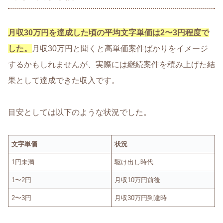
月収30万円を達成した頃の平均文字単価は2〜3円程度で
した。
月収30万円と聞くと高単価案件ばかりをイメージ
するかもしれませんが、実際には継続案件を積み上げた結
果として達成できた収入です。
目安としては以下のような状況でした。
文字単価
状況
1円未満
駆け出し時代
1〜2円
月収10万円前後
2〜3円
月収30万円到達時