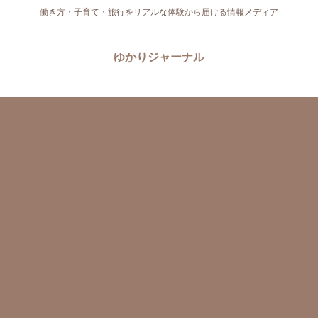
働き方・子育て・旅行をリアルな体験から届ける情報メディア
ゆかりジャーナル