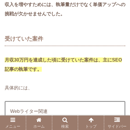
収入を増やすためには、執筆量だけでなく単価アップへの
挑戦が欠かせませんでした。
受けていた案件
月収30万円を達成した頃に受けていた案件は、主にSEO
記事の執筆です。
具体的には、
Webライター関連
副業関連
メニュー
ホーム
検索
トップ
サイドバー
転職関連