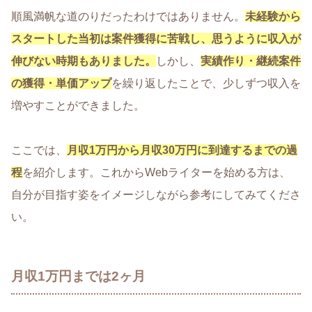
順風満帆な道のりだったわけではありません。
未経験から
スタートした当初は案件獲得に苦戦し、思うように収入が
伸びない時期もありました。
しかし、
実績作り・継続案件
の獲得・単価アップ
を繰り返したことで、少しずつ収入を
増やすことができました。
ここでは、
月収1万円から月収30万円に到達するまでの過
程
を紹介します。これからWebライターを始める方は、
自分が目指す姿をイメージしながら参考にしてみてくださ
い。
月収1万円までは2ヶ月