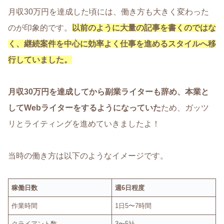
月収30万円を達成した頃には、働き方も大きく変わった
のが印象的です。
以前のように大量の記事を書くのではな
く、継続案件を中心に効率よく仕事を進めるスタイルへ移
行していました。
月収30万円を達成してから副業ライターも辞め、本業と
してWebライターをするようになっていた
ため、ガッツ
リとライティングを進めていきましたよ！
当時の働き方は以下のようなイメージです。
稼働日数
週6日程度
作業時間
1日5〜7時間
クライアント数
3〜5社