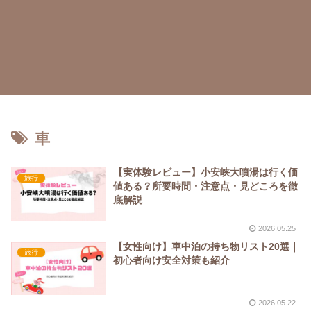
車
【実体験レビュー】小安峡大噴湯は行く価
旅行
値ある？所要時間・注意点・見どころを徹
底解説
2026.05.25
【女性向け】車中泊の持ち物リスト20選｜
旅行
初心者向け安全対策も紹介
2026.05.22