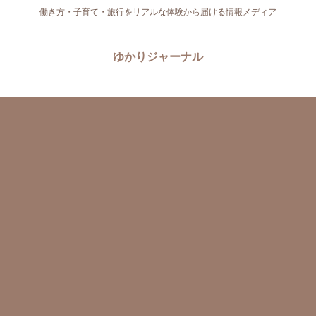
働き方・子育て・旅行をリアルな体験から届ける情報メディア
ゆかりジャーナル