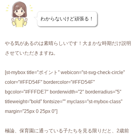
わからないけど頑張る！
やる気があるのは素晴らしいです！大まかな時期だけ説明
させていただきますね。
[st-mybox title=”ポイント” webicon=”st-svg-check-circle”
color=”#FFD54F” bordercolor=”#FFD54F”
bgcolor=”#FFFDE7″ borderwidth=”2″ borderradius=”5″
titleweight=”bold” fontsize=”” myclass=”st-mybox-class”
margin=”25px 0 25px 0″]
極論、保育園に通っている子たちを見る限りだと、2歳前