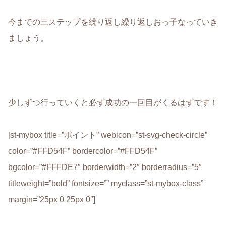
今までの三ステップを繰り返し繰り返しおっ子なっていき
ましょう。
少しずつ行っていくと
必ず成功の一回目
がくるはずです！
[st-mybox title=”ポイント” webicon=”st-svg-check-circle”
color=”#FFD54F” bordercolor=”#FFD54F”
bgcolor=”#FFFDE7″ borderwidth=”2″ borderradius=”5″
titleweight=”bold” fontsize=”” myclass=”st-mybox-class”
margin=”25px 0 25px 0″]