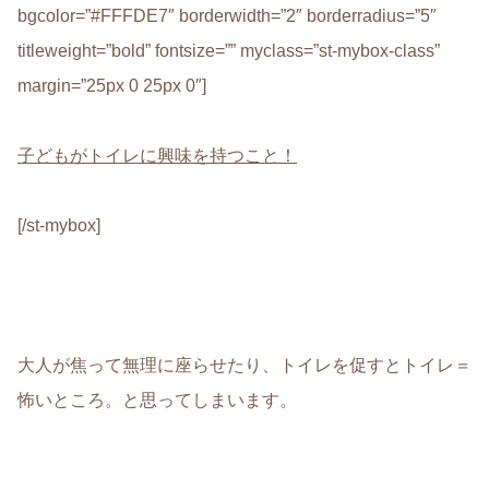
bgcolor=”#FFFDE7″ borderwidth=”2″ borderradius=”5″
titleweight=”bold” fontsize=”” myclass=”st-mybox-class”
margin=”25px 0 25px 0″]
子どもがトイレに興味を持つこと！
[/st-mybox]
大人が焦って無理に座らせたり、トイレを促すとトイレ＝
怖いところ。と思ってしまいます。