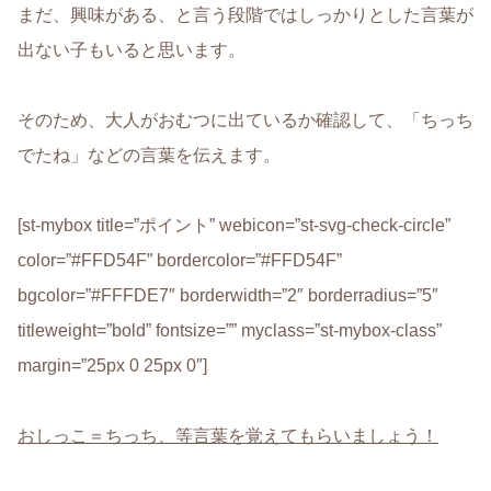
まだ、興味がある、と言う段階ではしっかりとした言葉が
出ない子もいると思います。
そのため、大人がおむつに出ているか確認して、
「ちっち
でたね」
などの言葉を伝えます。
[st-mybox title=”ポイント” webicon=”st-svg-check-circle”
color=”#FFD54F” bordercolor=”#FFD54F”
bgcolor=”#FFFDE7″ borderwidth=”2″ borderradius=”5″
titleweight=”bold” fontsize=”” myclass=”st-mybox-class”
margin=”25px 0 25px 0″]
おしっこ＝ちっち、等言葉を覚えてもらいましょう！