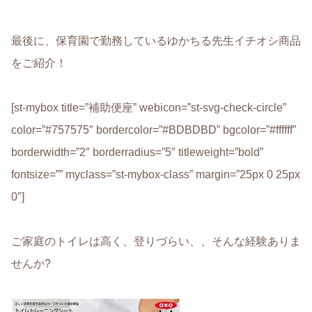
最後に、
保育園で勤務しているゆかちる先生イチオシ商品
をご紹介！
[st-mybox title=”補助便座” webicon=”st-svg-check-circle”
color=”#757575″ bordercolor=”#BDBDBD” bgcolor=”#ffffff”
borderwidth=”2″ borderradius=”5″ titleweight=”bold”
fontsize=”” myclass=”st-mybox-class” margin=”25px 0 25px
0″]
ご家庭のトイレは高く、登りづらい、、そんな経験ありま
せんか?