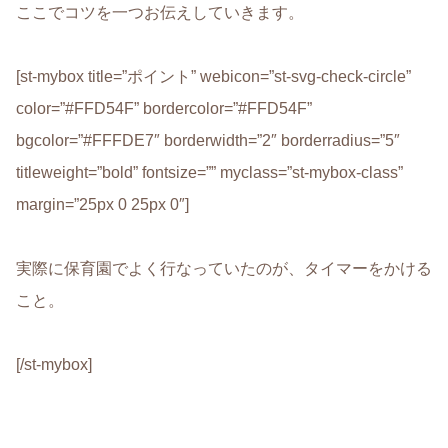
ここでコツを一つお伝えしていきます。
[st-mybox title=”ポイント” webicon=”st-svg-check-circle”
color=”#FFD54F” bordercolor=”#FFD54F”
bgcolor=”#FFFDE7″ borderwidth=”2″ borderradius=”5″
titleweight=”bold” fontsize=”” myclass=”st-mybox-class”
margin=”25px 0 25px 0″]
実際に保育園でよく行なっていたのが、タイマーをかける
こと。
[/st-mybox]