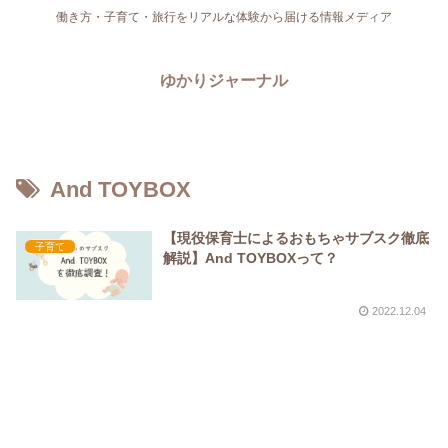
働き方・子育て・旅行をリアルな体験から届ける情報メディア
ゆかりジャーナル
And TOYBOX
【現役保育士によるおもちゃサブスク徹底
子育て
解説】And TOYBOXって？
2022.12.04