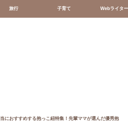
旅行
子育て
Webライタ
本当におすすめする抱っこ紐特集！先輩ママが選んだ優秀抱