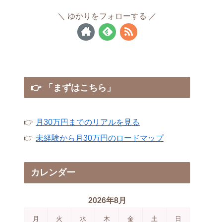
ゆかりをフォローする
👉 「まずはこちら」
👉
月30万円までのリアルを見る
👉
未経験から月30万円のロードマップ
カレンダー
2026年8月
月
火
水
木
金
土
日