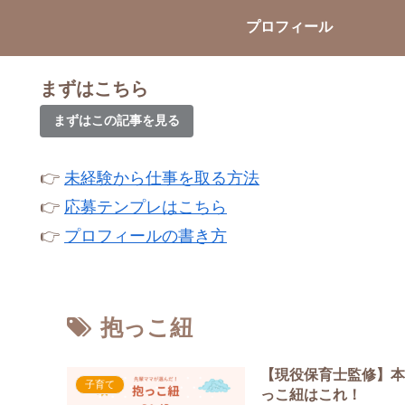
プロフィール
まずはこちら
まずはこの記事を見る
👉
未経験から仕事を取る方法
👉
応募テンプレはこちら
👉
プロフィールの書き方
抱っこ紐
【現役保育士監修】
子育て
っこ紐はこれ！