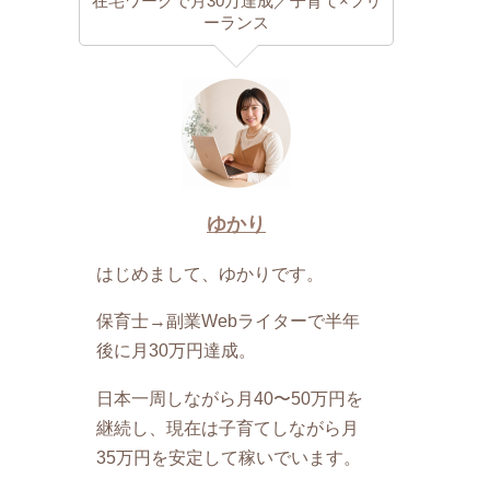
在宅ワークで月30万達成／子育て×フリ
ーランス
ゆかり
はじめまして、ゆかりです。
保育士→副業Webライターで半年
後に月30万円達成。
日本一周しながら月40〜50万円を
継続し、現在は子育てしながら月
35万円を安定して稼いでいます。