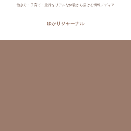
働き方・子育て・旅行をリアルな体験から届ける情報メディア
ゆかりジャーナル