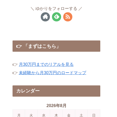
ゆかりをフォローする
👉 「まずはこちら」
👉
月30万円までのリアルを見る
👉
未経験から月30万円のロードマップ
カレンダー
2026年8月
月
火
水
木
金
土
日