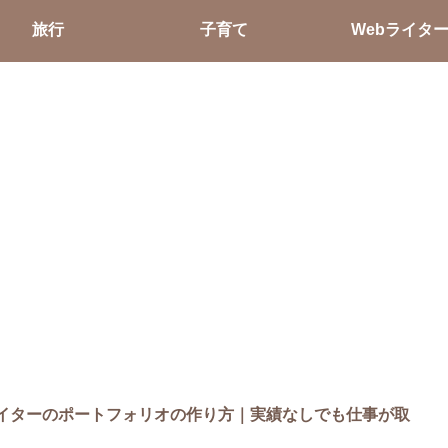
旅行
子育て
Webライタ
ライターのポートフォリオの作り方｜実績なしでも仕事が取