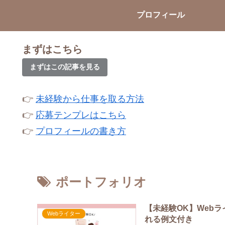
プロフィール
まずはこちら
まずはこの記事を見る
👉
未経験から仕事を取る方法
👉
応募テンプレはこちら
👉
プロフィールの書き方
ポートフォリオ
【未経験OK】Web
Webライター
れる例文付き