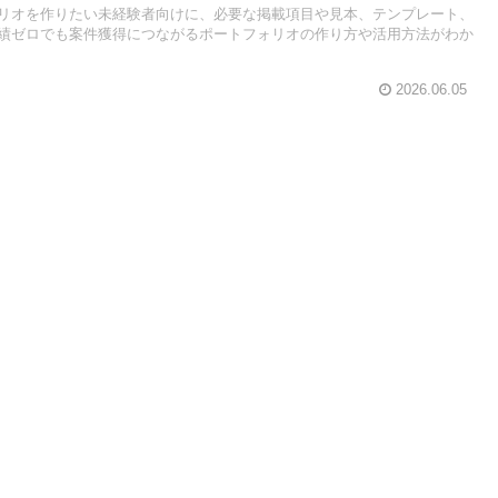
ォリオを作りたい未経験者向けに、必要な掲載項目や見本、テンプレート、
績ゼロでも案件獲得につながるポートフォリオの作り方や活用方法がわか
2026.06.05