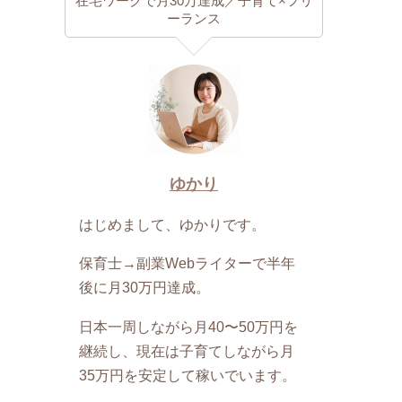
在宅ワークで月30万達成／子育て×フリ
ーランス
ゆかり
はじめまして、ゆかりです。
保育士→副業Webライターで半年
後に月30万円達成。
日本一周しながら月40〜50万円を
継続し、現在は子育てしながら月
35万円を安定して稼いでいます。