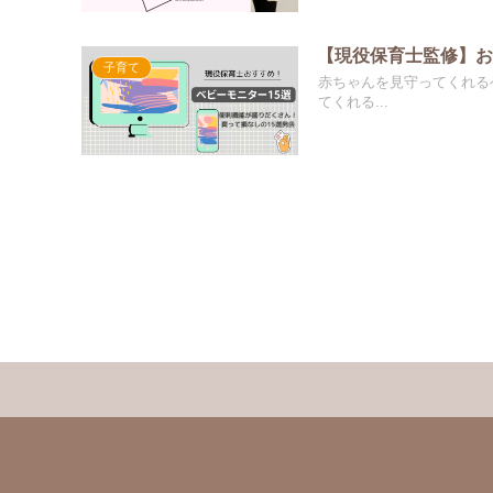
【現役保育士監修】お
子育て
赤ちゃんを見守ってくれる
てくれる...