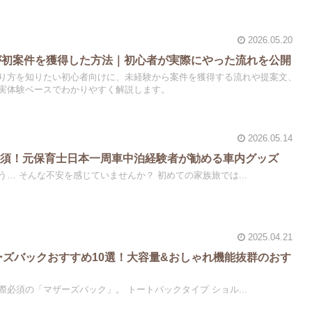
2026.05.20
が初案件を獲得した方法｜初心者が実際にやった流れを公開
取り方を知りたい初心者向けに、未経験から案件を獲得する流れや提案文、
実体験ベースでわかりやすく解説します。
2026.05.14
必須！元保育士日本一周車中泊経験者が勧める車内グッズ
… そんな不安を感じていませんか？ 初めての家族旅では...
2025.04.21
ザーズバックおすすめ10選！大容量&おしゃれ機能抜群のおす
必須の「マザーズバック」。 トートバックタイプ ショル...