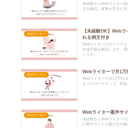
未経験からWebライター
方を解説。家事や育児と両
【未経験OK】Web
Webライター
れる例文付き
Webライターのポートフ
作成手順を解説します。実
ります。
Webライターで月1
Webライター
Webライターで月1万円
までのロードマップ、収益
Webライター案件サ
Webライター
未経験からWebライター
け案件サイトの選び方や案