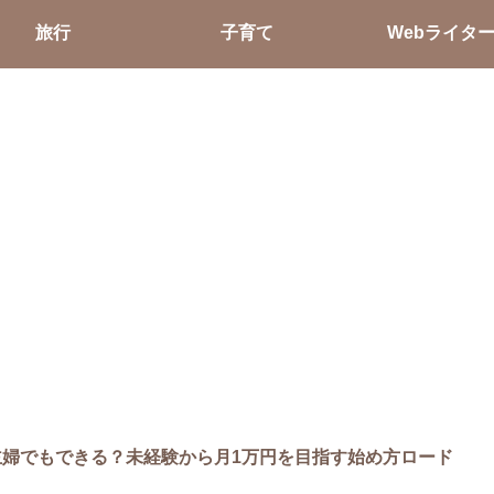
旅行
子育て
Webライタ
主婦でもできる？未経験から月1万円を目指す始め方ロード