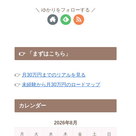
ゆかりをフォローする
👉 「まずはこちら」
👉
月30万円までのリアルを見る
👉
未経験から月30万円のロードマップ
カレンダー
2026年8月
月
火
水
木
金
土
日