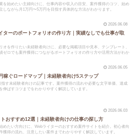
副業を始めたい主婦向けに、仕事内容や収入の目安、案件獲得のコツ、始め
立しながら月1万円〜5万円を目指す具体的な方法がわかります。
2026.06.08
ライターのポートフォリオの作り方｜実績なしでも仕事が取
ォリオを作りたい未経験者向けに、必要な掲載項目や見本、テンプレート、
績ゼロでも案件獲得につながるポートフォリオの作り方や活用方法がわか
2026.06.05
万円稼ぐロードマップ｜未経験者向け5ステップ
を目指す未経験者向けの記事です。案件獲得の流れや必要な文字単価、達成
を伸ばすコツまでをわかりやすく解説しています。
2026.06.03
イトおすすめ12選｜未経験者向けの仕事の探し方
を始めたい方向けに、Webライターのおすすめ案件サイトを紹介。初心者向
件獲得の流れ、注意したい案件までわかりやすく解説しています。