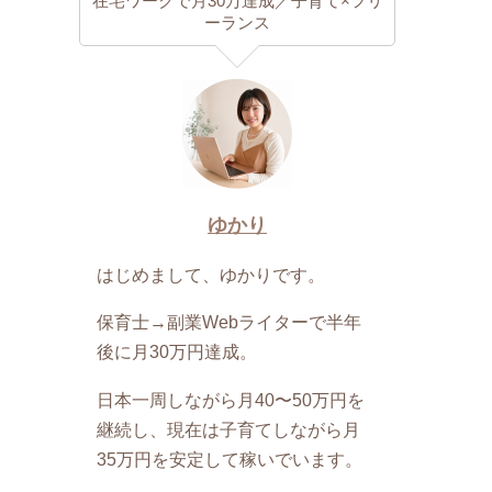
在宅ワークで月30万達成／子育て×フリ
ーランス
ゆかり
はじめまして、ゆかりです。
保育士→副業Webライターで半年
後に月30万円達成。
日本一周しながら月40〜50万円を
継続し、現在は子育てしながら月
35万円を安定して稼いでいます。