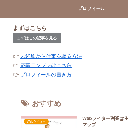
プロフィール
まずはこちら
まずはこの記事を見る
👉
未経験から仕事を取る方法
👉
応募テンプレはこちら
👉
プロフィールの書き方
おすすめ
Webライター副業は
Webライター
マップ